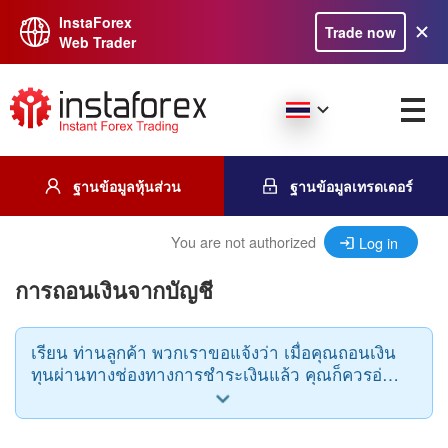
InstaForex
Trade now
Web Trader
ฐานข้อมูลหุ้นส่วน
ฐานข้อมูลเทรดเดอร์
You are not authorized
Log in
การถอนเงินจากบัญชี
เรียน ท่านลูกค้า พวกเราขอแจ้งว่า เมื่อคุณถอนเงิน
ทุนผ่านทางช่องทางการชำระเงินแล้ว คุณก็ควรอ่าน
กฎดังต่อไปนี้ ระบบการชำระเงิน และสกุลเงินในการ
ฝากและการถอนเงินจะต้องดำเนินไปในช่องทาง
เดียวกัน