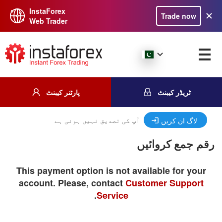
InstaForex
Trade now
Web Trader
ٹریڈر کیبنٹ
پارٹنر کیبنٹ
آپ کی تصدیق نہیں ہوئی ہے
لاگ ان کریں
رقم جمع کروائیں
This payment option is not available for your
account. Please, contact
Customer Support
.
Service