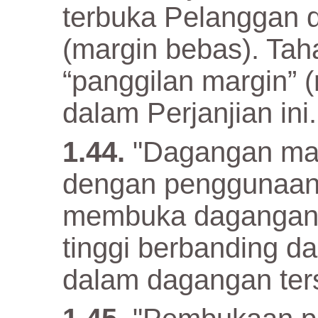
terbuka Pelanggan 
(margin bebas). Tah
“panggilan margin” (
dalam Perjanjian ini.
"Dagangan marg
dengan penggunaan 
membuka dagangan y
tinggi berbanding d
dalam dagangan ter