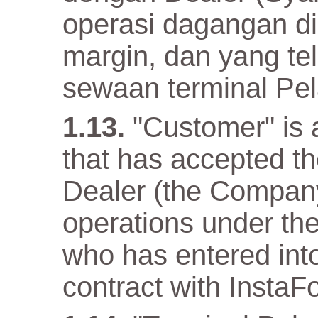
operasi dagangan d
margin, dan yang te
sewaan terminal Pe
"Customer" is a
that has accepted t
Dealer (the Company)
operations under the
who has entered into
contract with InstaF