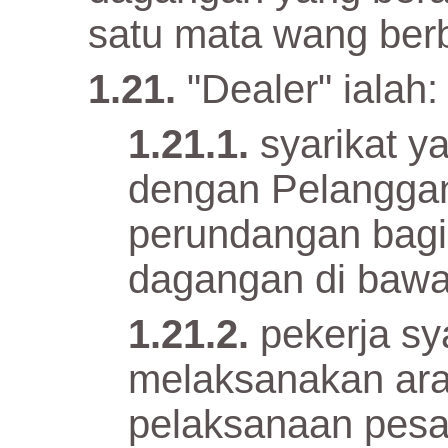
satu mata wang ber
"Dealer" ialah:
syarikat y
dengan Pelanggan
perundangan bagi
dagangan di bawa
pekerja sy
melaksanakan ara
pelaksanaan pesan