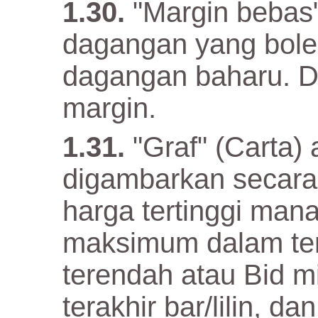
"Margin bebas
dagangan yang bol
dagangan baharu. Di
margin.
"Graf" (Carta)
digambarkan secara 
harga tertinggi mana-
maksimum dalam tem
terendah atau Bid m
terakhir bar/lilin, 