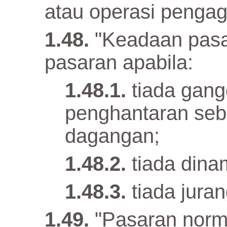
atau operasi pengag
"Keadaan pasa
pasaran apabila:
tiada gan
penghantaran sebu
dagangan;
tiada dina
tiada jura
"Pasaran norma