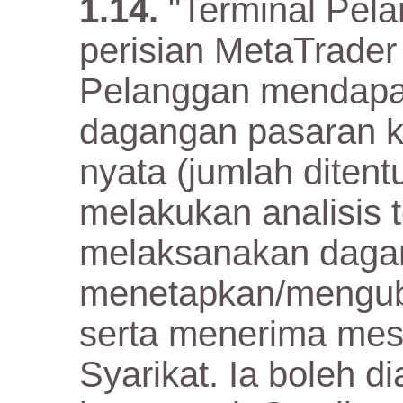
"Terminal Pel
perisian MetaTrade
Pelanggan mendapa
dagangan pasaran 
nyata (jumlah ditent
melakukan analisis t
melaksanakan daga
menetapkan/mengu
serta menerima mes
Syarikat. Ia boleh d