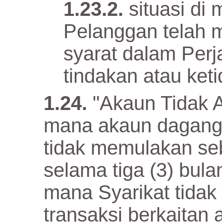
situasi d
Pelanggan telah m
syarat dalam Perja
tindakan atau keti
"Akaun Tidak 
mana akaun dagang
tidak memulakan seb
selama tiga (3) bulan
mana Syarikat tida
transaksi berkaitan