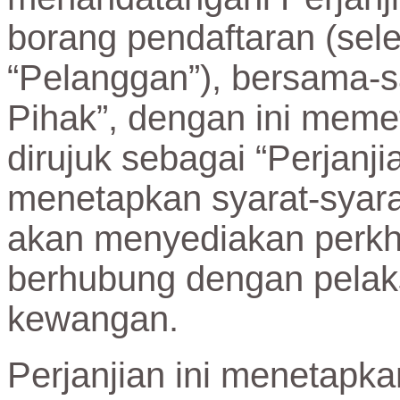
borang pendaftaran (sele
“Pelanggan”), bersama-s
Pihak”, dengan ini memete
dirujuk sebagai “Perjanjia
menetapkan syarat-syara
akan menyediakan perk
berhubung dengan pelak
kewangan.
Perjanjian ini menetapka