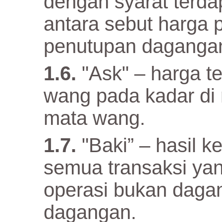
dengan syarat terda
antara sebut harga
penutupan daganga
"Ask" – harga t
wang pada kadar di
mata wang.
"Baki” – hasil 
semua transaksi yan
operasi bukan daga
dagangan.