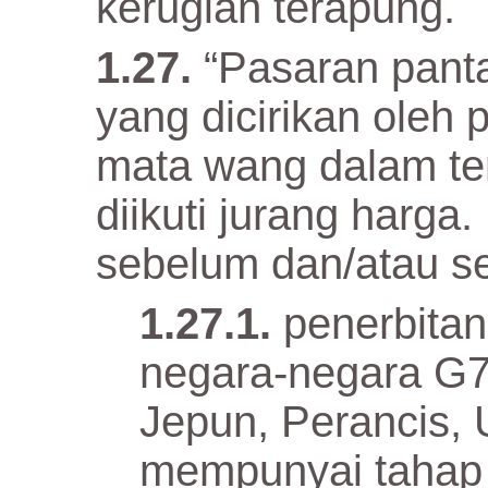
kerugian terapung.
“Pasaran pant
yang dicirikan ole
mata wang dalam te
diikuti jurang harga
sebelum dan/atau se
penerbita
negara-negara G7
Jepun, Perancis, U
mempunyai tahap 