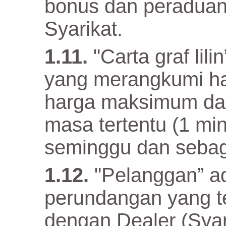
bonus dan peraduan
Syarikat.
"Carta graf li
yang merangkumi har
harga maksimum da
masa tertentu (1 mini
seminggu dan sebag
"Pelanggan” ada
perundangan yang te
dengan Dealer (Syar