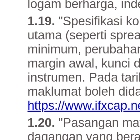
logam berharga, in
"Spesifikasi k
utama (seperti sprea
minimum, perubaha
margin awal, kunci da
instrumen. Pada tari
maklumat boleh dida
https://www.ifxcap.n
"Pasangan mat
dagangan yang ber