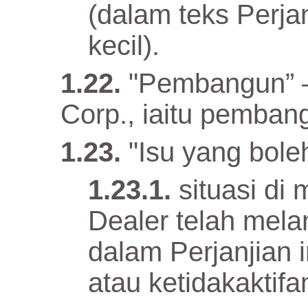
(dalam teks Perjan
kecil).
"Pembangun” 
Corp., iaitu pemban
"Isu yang boleh
situasi d
Dealer telah melan
dalam Perjanjian i
atau ketidakaktifa