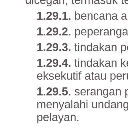
dicegah, termasuk te
bencana a
peperanga
tindakan 
tindakan k
eksekutif atau pe
serangan p
menyalahi undang
pelayan.