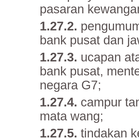
pasaran kewanga
pengumuma
bank pusat dan j
ucapan at
bank pusat, mente
negara G7;
campur ta
mata wang;
tindakan 