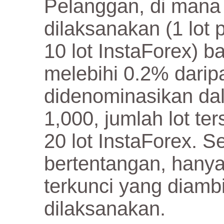
Pelanggan, di mana 
dilaksanakan (1 lo
10 lot InstaForex) 
melebihi 0.2% darip
didenominasikan d
1,000, jumlah lot ter
20 lot InstaForex. 
bertentangan, hany
terkunci yang diambi
dilaksanakan.