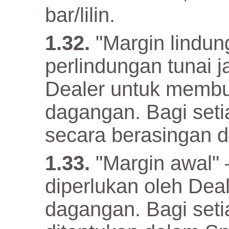
bar/lilin.
"Margin lindun
perlindungan tunai 
Dealer untuk memb
dagangan. Bagi setia
secara berasingan d
"Margin awal" 
diperlukan oleh De
dagangan. Bagi setia