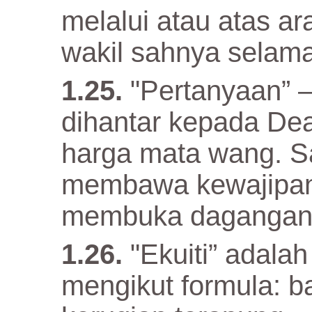
melalui atau atas 
wakil sahnya selama 
"Pertanyaan” 
dihantar kepada De
harga mata wang. Sa
membawa kewajipan
membuka dagangan
"Ekuiti” adala
mengikut formula: b