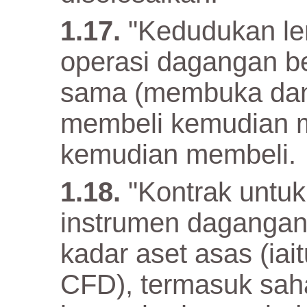
"Kedudukan len
operasi dagangan b
sama (membuka dan
membeli kemudian m
kemudian membeli.
"Kontrak untu
instrumen dagangan
kadar aset asas (iai
CFD), termasuk sah