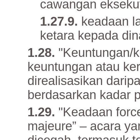
cawangan eksekuti
keadaan l
ketara kepada di
"Keuntungan/k
keuntungan atau ke
direalisasikan dari
berdasarkan kadar 
"Keadaan forc
majeure” – acara ya