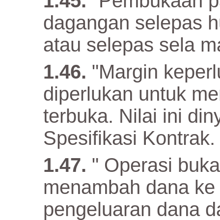
"Pembukaan pa
dagangan selepas h
atau selepas sela m
"Margin keper
diperlukan untuk m
terbuka. Nilai ini d
Spesifikasi Kontrak.
" Operasi buka
menambah dana ke 
pengeluaran dana d