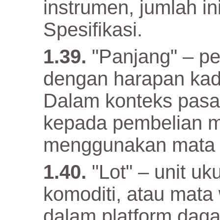
instrumen, jumlah i
Spesifikasi.
"Panjang" – p
dengan harapan kad
Dalam konteks pasa
kepada pembelian 
menggunakan mata 
"Lot" – unit uk
komoditi, atau mat
dalam platform dag