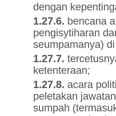
dengan kepenting
bencana 
pengisytiharan da
seumpamanya) di w
tercetusny
ketenteraan;
acara polit
peletakan jawatan
sumpah (termasuk 