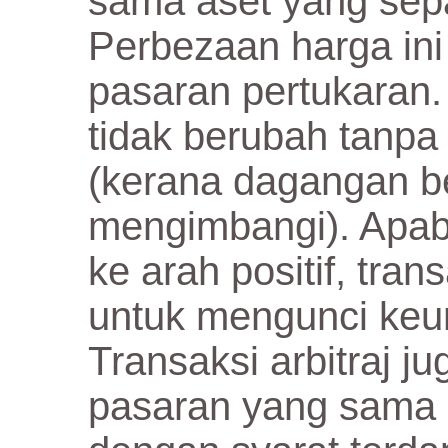
sama aset yang sepad
Perbezaan harga ini 
pasaran pertukaran. 
tidak berubah tanpa
(kerana dagangan be
mengimbangi). Apab
ke arah positif, tran
untuk mengunci keu
Transaksi arbitraj j
pasaran yang sama 