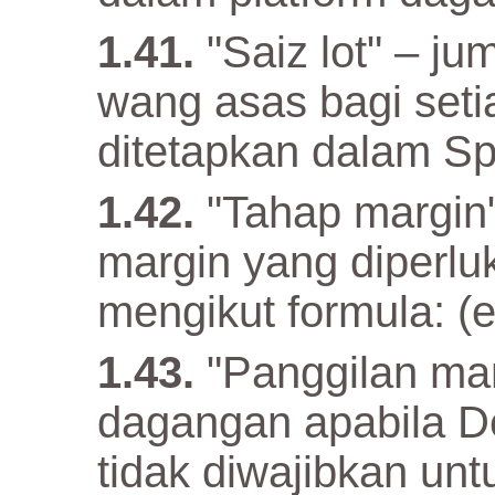
"Saiz lot" – ju
wang asas bagi setia
ditetapkan dalam Spe
"Tahap margin"
margin yang diperluk
mengikut formula: (e
"Panggilan ma
dagangan apabila D
tidak diwajibkan u