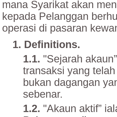
mana Syarikat akan men
kepada Pelanggan berh
operasi di pasaran kewa
Definitions.
"Sejarah akaun
transaksi yang telah
bukan dagangan yan
sebenar.
"Akaun aktif” i