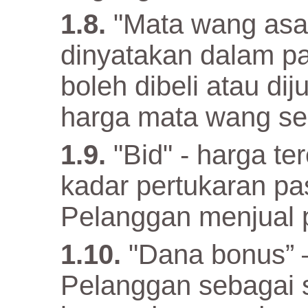
"Mata wang asa
dinyatakan dalam p
boleh dibeli atau di
harga mata wang se
"Bid" - harga t
kadar pertukaran p
Pelanggan menjual 
"Dana bonus” –
Pelanggan sebagai 