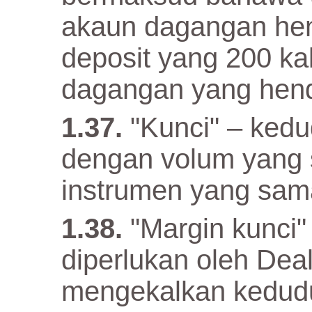
akaun dagangan he
deposit yang 200 kal
dagangan yang hend
"Kunci" – ked
dengan volum yang 
instrumen yang sam
"Margin kunci"
diperlukan oleh De
mengekalkan keduduk