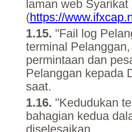
laman web Syarikat
(
https://www.ifxcap.
"Fail log Pelan
terminal Pelanggan
permintaan dan pes
Pelanggan kepada D
saat.
"Kedudukan ter
bahagian kedua dala
diselesaikan.